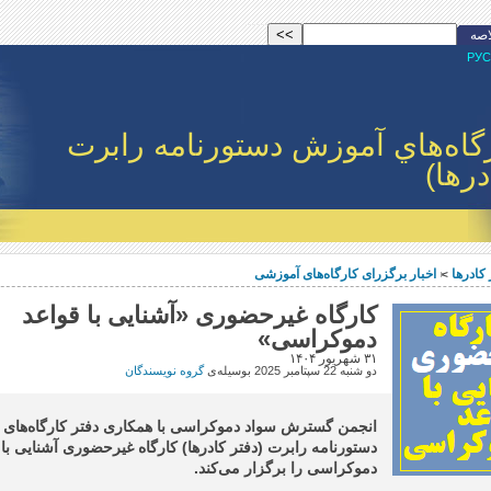
اصه
РУС
گاه‌هاي آموزش دستورنامه رابرت
درها)
كادرها
اخبار برگزرای کارگاه‌های آموزشی
>
کارگاه غیرحضوری «آشنایی با قواعد
دموکراسی»
۳۱ شهریور ۱۴۰۴
دو شنبه 22 سپتامبر 2025
بوسيله‌ى
گروه نویسندگان
انجمن گسترش سواد دموکراسی با همکاری دفتر کارگاه‌های
دستورنامه رابرت (دفتر کادرها) کارگاه غیرحضوری آشنایی با 
دموکراسی را برگزار می‌کند.