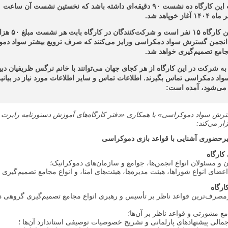
ظرفیت این کارگاه ۱۵ نفر است 
نجمن گسترش سواد دمکراسی ورایز می‌کنند که صرف ترویع بیشتر سواد دم
جامع تصمیم‌گیری خواهد شد.
به شرکت در این کارگاه از هر کجای جهان می‌توانند با خانم نرگس ظریفیان دبی
د دمکراسی تماس بگیرند. اطلاعات تماس و سایر اطلاعات مورد نیاز در بیانیه‌
 می‌شود، آمده است:‌
رش سواد دموکراسی» با همکاری «دفتر کارگاه‌های آموزش دستورنامه رابرت »
ار می‌کند:‌
یرحضوری آشنایی با قواعد بازی دموکراسی
کارگاه
ان و مسئولان انواع انجمن‌ها، جوامع و سازمان‌های دموکراتیک؛
عضای انواع شوراها، هیئت‌ مدیره‌ها، هیئت‌های امنا، و انواع مجامع تصمیم‌گیری
گاه‌‌
صر‌ف‌ترین قواعد ناظر بر تأسیس و رهبری انواع مجامع تصمیم‌گیری گروهی د
ع مشورتی و قواعد ناظر بر آن‌ها؛
الی پیشنهاد‌های پارلمانی و تشریح خصوصیات توصیفی استاندارد آن‌ها ؛