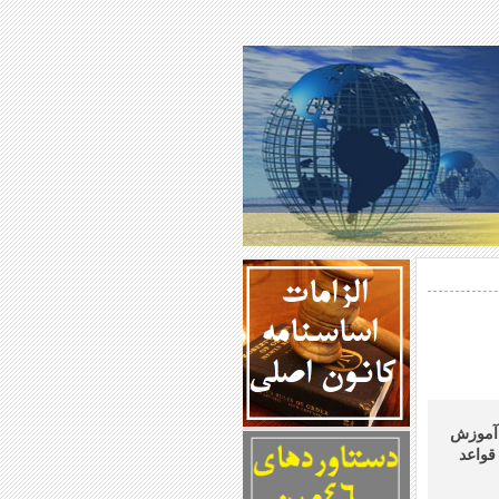
 آموزش
قواعد