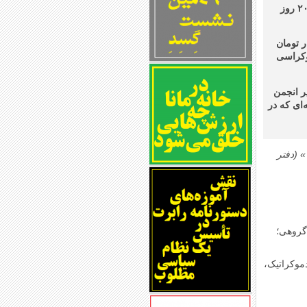
قرار است این کارگاه ده نشست ۹۰ دقیقه‌ای داشته باشد که نخستین نشست آن ساعت ۲۰ روز
و شرکت‌کنندگان در کارگاه بابت هر نشست مبلغ ۵۰ هزار تومان
وکراسی
ر انجمن
ای که در
 (دفتر
 گروهی؛
موکراتیک،