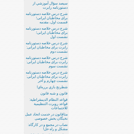
سيصد سؤال آموزشي از
دستورنامه رابرت
شرح درس خلاصه دستورنامه
برای مخاطبان ایرانی؛
قسمت اول، مقدمه
شرح درس خلاصه دستورنامه
برای مخاطبان ایرانی؛
نشست اول
شرح درس خلاصه دستورنامه
رابرت برای مخاطبان ایرانی:
نشست دوم
شرح درس خلاصه دستورنامه
رابرت برای مخاطبان ایرانی:
نشست سوم
شرح درس خلاصه دستورنامه
رابرت برای مخاطبان ایرانی:
نشست چهارم و آخر
شطرنج بازي برره‌اي!
قانون و شبه‌ قانون
قواعد النظام الديمقراطية:
قواعد روبرت التنظيمية
للاجتماعات
متاقانون در خدمت اتحاد عمل
نخبگان بخش خصوصی
نصاب در مجمع و در کارگاه:
مشکل و راه حل!