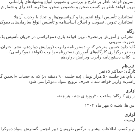
مرین قواعد ناظر بر طرح و بررسی و تصویب انواع پیشنهادهای پارلمانی
رین قواعد ناظر بر کسب صحن و تخصیص صحن، مذاکره، اخذ رأی و شمارش آ
تاندارد تأسیس انواع انجمن‌ها و کنوانسیون‌ها، و اتحاد یا وحدت‌ آن‌ها؛
ستاندارد تدوین، تصویب و اصلاح اساسنامه و تأسیس انواع سازمان‌های دموکرا
رگاه
معرفی و آموزش پرمصرف‌ترین قواعد بازی دموکراسی در جریان تأسیس یک 
صورت تمرینی
 کتاب دستورنامه رابرت ویرایش دوازدهم
ثبت‌نام
ه: حداکثر ۱۵نفر
● هزینه ثبت نام: هر جلسه ۵۰ هزار تومان (ده جلسه ۹۰ دقیقه‌ای) که به حسا
اسی» واریز خواهد شد تا صرف ترویج سواد دموکراسی شود.
زاری
گاه: ساعت ۲۰روزهای شنبه هر هفته
نبه ۵ مهر ماه ۱۴۰۴
گزاری
‌میت
ام و کسب اطلاعات بیشتر با نرگس ظریفیان دبیر انجمن گسترش سواد دموکر